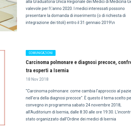
alla Graduatoria Unica Regionale dei Medici di Medicina G
valevole per l\'anno 2020. I medici interessati possono
presentare la domanda di inserimento (o di richiesta di
integrazione dei titoli) entro il 31 gennaio 2019\n
COMUNICAZIONI
Carcinoma polmonare e diagnosi precoce, confr
tra esperti a Isernia
18 Nov 2018
"Carcinoma polmonare: come cambia l'approccio al pazi
nell'era della diagnosi precoce". È questo il tema scelto per
convegno in programma sabato 24 novembre 2018,
all’Auditorium di Isernia, dalle 8:30 alle ore 19:30. L’incont
stato organizzato dall’Ordine dei medici di Isernia