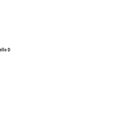
ello D