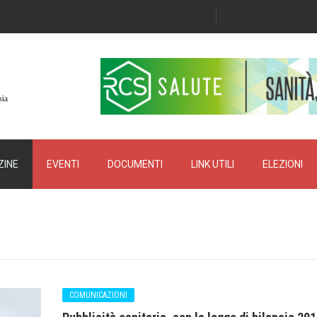
INE
EVENTI
DOCUMENTI
LINK UTILI
ELEZIONI
COMUNICAZIONI