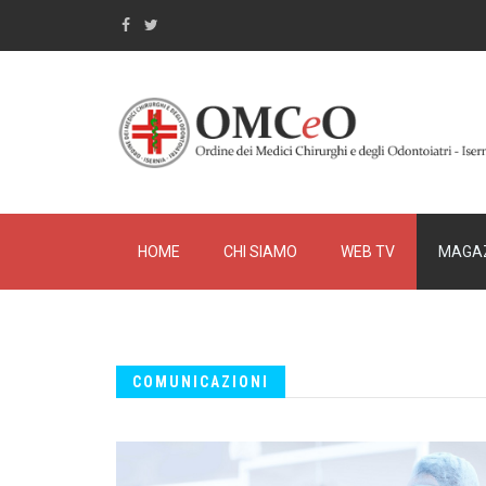
HOME
CHI SIAMO
WEB TV
MAGAZ
COMUNICAZIONI