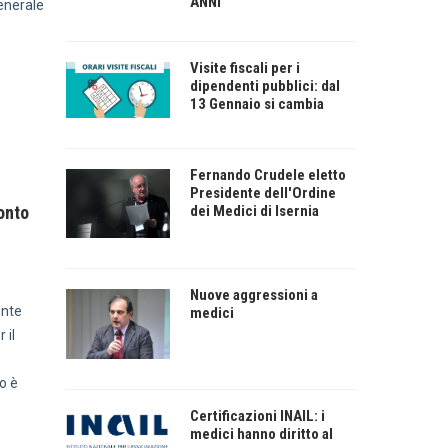
ANNI
enerale
Visite fiscali per i
dipendenti pubblici: dal
13 Gennaio si cambia
Fernando Crudele eletto
Presidente dell'Ordine
dei Medici di Isernia
onto
Nuove aggressioni a
ente
medici
 il
ro è
Certificazioni INAIL: i
medici hanno diritto al