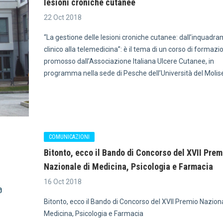
lesioni croniche cutanee
22 Oct 2018
“La gestione delle lesioni croniche cutanee: dall’inquadr
clinico alla telemedicina”: è il tema di un corso di formazi
promosso dall’Associazione Italiana Ulcere Cutanee, in
programma nella sede di Pesche dell’Università del Molis
COMUNICAZIONI
Bitonto, ecco il Bando di Concorso del XVII Prem
Nazionale di Medicina, Psicologia e Farmacia
16 Oct 2018
Bitonto, ecco il Bando di Concorso del XVII Premio Naziona
Medicina, Psicologia e Farmacia