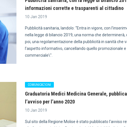
Pubblicità sanitaria, con la legge di bilancio 20
informazioni corrette e trasparenti al cittadino
10 Jan 2019
Pubblicità sanitaria, Iandolo: “Entra in vigore, con l’inseri
nella legge di bilancio 2019, una norma che determinerà, 
poi, una regolamentazione della pubblicità in sanità che v
l’aspetto informativo, cancellando quello promozionale e
commerciale\".
COMUNICAZIONI
Graduatoria Medici Medicina Generale, pubblica
l’avviso per l’anno 2020
10 Jan 2019
Sul sito della Regione Molise è stato pubblicato l’avviso re