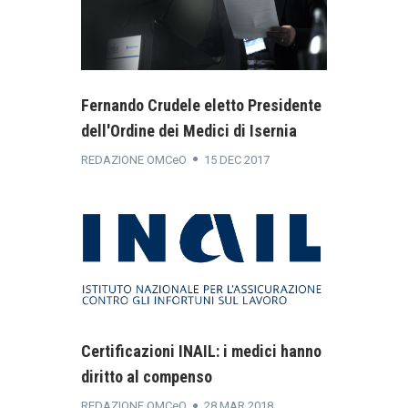
Fernando Crudele eletto Presidente
dell'Ordine dei Medici di Isernia
REDAZIONE OMCeO
15 DEC 2017
Certificazioni INAIL: i medici hanno
diritto al compenso
REDAZIONE OMCeO
28 MAR 2018