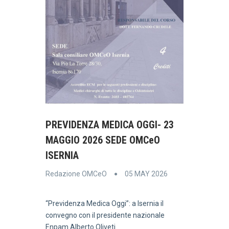
PREVIDENZA MEDICA OGGI- 23
MAGGIO 2026 SEDE OMCeO
ISERNIA
Redazione OMCeO
05 MAY 2026
“Previdenza Medica Oggi”: a Isernia il
convegno con il presidente nazionale
Enpam Alberto Oliveti