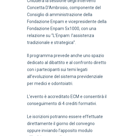
Chiuderà la sessione degli interventi
Concetta D’Ambrosio, componente del
Consiglio di amministrazione della
Fondazione Enpam e vicepresidente della
Fondazione Enpam 5x1000, con una
relazione su “L’Enpam: l’assistenza
tradizionale e strategica”.
Il programma prevede anche uno spazio
dedicato al dibattito e al confronto diretto
con i partecipanti sui temi legati
all’evoluzione del sistema previdenziale
per medici e odontoiatri.
L’evento è accreditato ECM e consentirà il
conseguimento di 4 crediti formativi.
Le iscrizioni potranno essere effettuate
direttamente il giorno del convegno
oppure inviando l’apposito modulo